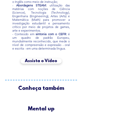
o Inglês como meio de instrução;
-
Abordagens STEAM:
utilização das
matérias com noções de Ciência
(Science), Tecnologia (Technology),
Engenharia (Engineering), Artes (Arts) e
Matemática (Math) para promover a
investigação estudantil e pensamento
crítico por meio de projetos de games,
arte e experimentos.
- Conteúdo em
sintonia com o CEFR:
é
um quadro de padrão Europeu,
mundialmente reconhecido, que mede o
nível de compreensão e expressão - oral
e escrita - em uma determinada língua.
Assista o Vídeo
Conheça também
Mental up