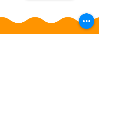
Assista o vídeo
O Colégio
Institucional