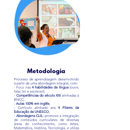
Metodologia
Processo de aprendizagem desenvolvido
a partir de uma abordagem integral, com:
- Foco nas
4 habilidades da língua
(ouvir,
falar, ler e escrever);
-
Competências do século XXI
alinhadas à
BNCC;
-
Aulas 100% em inglês
;
- Currículo alinhado aos
4 Pilares da
Educação da UNESCO
;
-
Abordagens CLIL:
promove a integração
de conteúdos curriculares de diversas
áreas do conhecimento, como Artes,
Matemática, História, Tecnologia, e utiliza